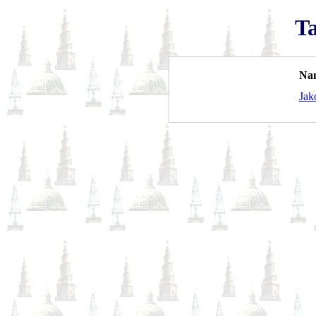
T
Na
Jak